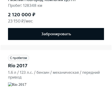
Пробег: 128348 км
2 120 000 ₽
23 150 ₽/мес
Забронировать
С пробегом
Rio 2017
1.6 л / 123 л.c. / бензин / механическая / передний
привод