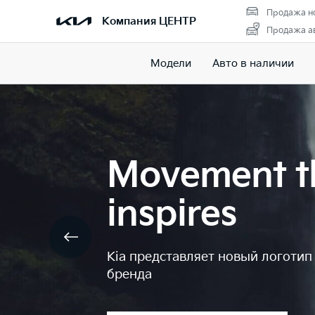
Продажа н
Компания ЦЕНТР
Продажа ав
Модели
Авто в наличии
Movement t
inspires
Kia представляет новый логотип
бренда