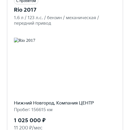
С пробегом
Rio 2017
1.6 л / 123 л.c. / бензин / механическая /
передний привод
Нижний Новгород, Компания ЦЕНТР
Пробег: 156615 км
1 025 000 ₽
11 200 ₽/мес