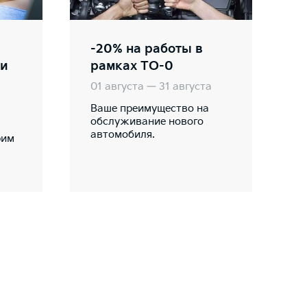
-20% на работы в
ии
рамках ТО-0
01 августа — 31 августа
Ваше преимущество на
обслуживание нового
автомобиля.
рим