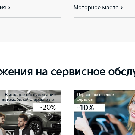
ия
Моторное масло
жения на сервисное обс