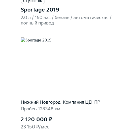
С пробегом
Sportage 2019
2.0 л / 150 л.c. / бензин / автоматическая /
полный привод
Нижний Новгород, Компания ЦЕНТР
Пробег: 128348 км
2 120 000 ₽
23 150 ₽/мес