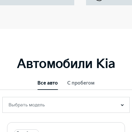
Автомобили Kia
Все авто
С пробегом
Выбрать модель