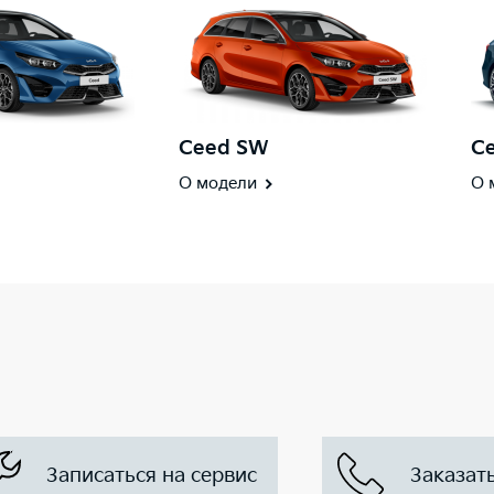
Ceed SW
Ce
О модели
О 
Записаться на сервис
Заказат