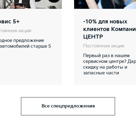
рвис 5+
-10% для новых
клиентов Компан
тоянная акция
ЦЕНТР
одное предложение
Постоянная акция
 автомобилей старше 5
Первый раз в нашем
сервисном центре? Да
скидку на работы и
запасные части
Все спецпредложения