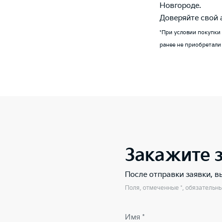
Новгороде.
Доверяйте свой
*При условии покупки
ранее не приобретали
Закажите 
После отправки заявки, 
Поля, отмеченные *, обязательн
Имя *