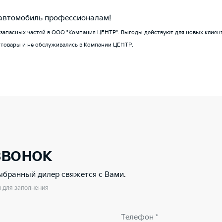
 автомобиль профессионалам!
 запасных частей в ООО "Компания ЦЕНТР". Выгоды действуют для новых клиен
 товары и не обслуживались в Компании ЦЕНТР.
звонок
выбранный дилер свяжется с Вами.
ы для заполнения
Телефон *