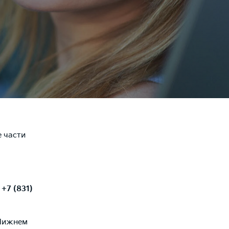
 части
+7 (831)
 Нижнем