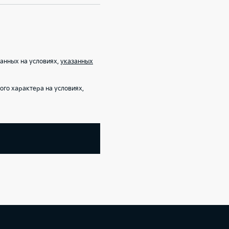
анных на условиях,
указанных
го характера на условиях,