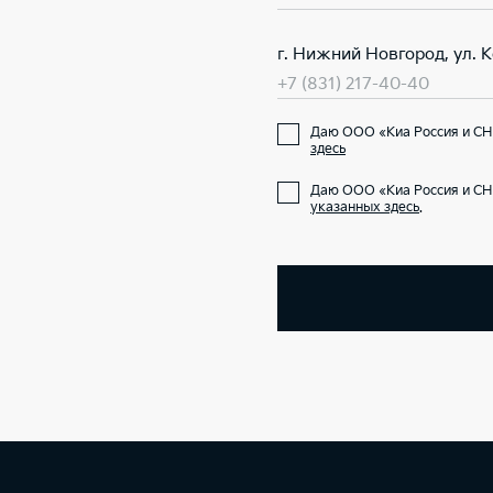
г. Нижний Новгород, ул. 
+7 (831) 217-40-40
Даю ООО «Киа Россия и СН
здесь
Даю ООО «Киа Россия и СН
указанных здесь
.