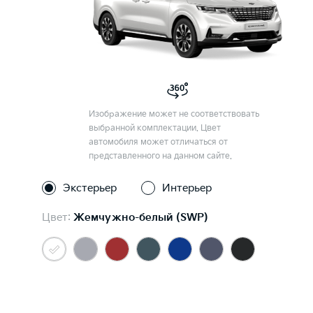
Изображение может не соответствовать
выбранной комплектации. Цвет
автомобиля может отличаться от
представленного на данном сайте.
Экстерьер
Интерьер
Цвет:
Жемчужно-белый (SWP)