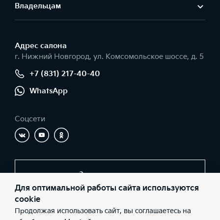
Владельцам
Адрес салонa
г. Нижний Новгород, ул. Комсомольское шоссе, д. 5
+7 (831) 217-40-40
WhatsApp
Соцсети
Заказать звонок
Для оптимальной работы сайта используются
cookie
Продолжая использовать сайт, вы соглашаетесь на
© 2026 Юридические лица ООО «Компания ЦЕНТР»
(Фактический адрес: г. Нижний Новгород, ул. Комсомольское