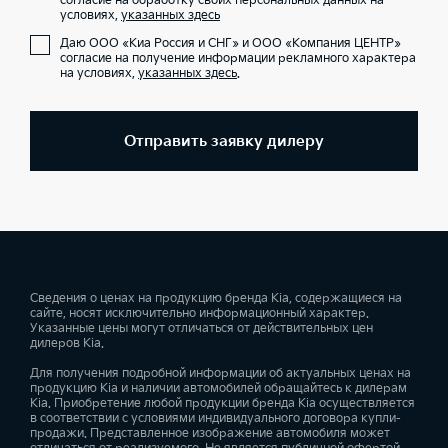
согласие на обработку своих персональных данных на
условиях,
указанных здесь
Даю ООО «Киа Россия и СНГ» и ООО «Компания ЦЕНТР»
согласие на получение информации рекламного характера
на условиях,
указанных здесь
.
Отправить заявку дилеру
Сведения о ценах на продукцию бренда Kia, содержащиеся на
сайте, носят исключительно информационный характер.
Указанные цены могут отличаться от действительных цен
дилеров Kia.
Для получения подробной информации об актуальных ценах на
продукцию Kia и наличии автомобилей обращайтесь к дилерам
Kia. Приобретение любой продукции бренда Kia осуществляется
в соответствии с условиями индивидуального договора купли-
продажи. Представленное изображение автомобиля может