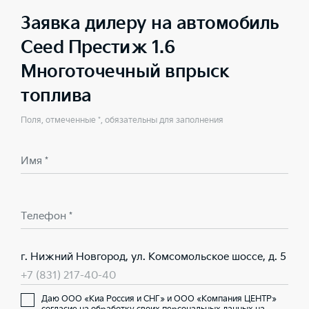
Заявка дилеру на автомобиль
Ceed Престиж 1.6
Многоточечный впрыск
топлива
Поля, отмеченные *, обязательны для заполнения
Имя *
Телефон *
г. Нижний Новгород, ул. Комсомольское шоссе, д. 5
+7 (831) 217-40-40
Даю ООО «Киа Россия и СНГ» и ООО «Компания ЦЕНТР»