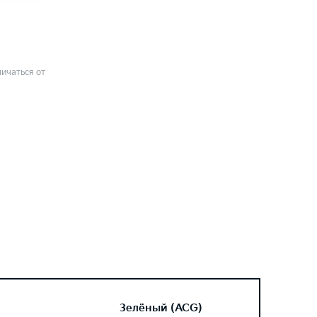
ичаться от
Зелёный (ACG)