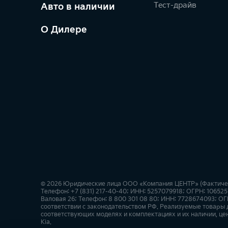
Тест-драйв
Авто в наличии
О Дилере
© 2026 Юридические лица ООО «Компания ЦЕНТР» (Фактически
Телефон: +7 (831) 217-40-40; ИНН: 5257079918; ОГРН: 10652
Валовая 26; Телефон: 8 800 301 08 80; ИНН: 7728674093; ОГ
соответствии с законодательством РФ. Реализуемые товары
соответствующих моделях и комплектациях и их наличии, це
Kia.