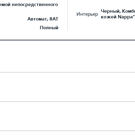
темой непосредственного
Черный, Комб
Интерьер
кожей Nappa*
Автомат, 8AT
Полный