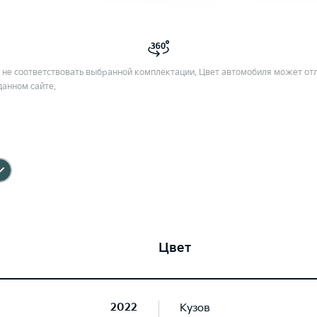
не соответствовать выбранной комплектации. Цвет автомобиля может отл
данном сайте.
Цвет
2022
Кузов