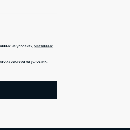
анных на условиях,
указанных
го характера на условиях,