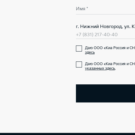
Имя *
г. Нижний Новгород, ул. 
+7 (831) 217-40-40
Даю ООО «Киа Россия и СН
здесь
Даю ООО «Киа Россия и СН
указанных здесь
.