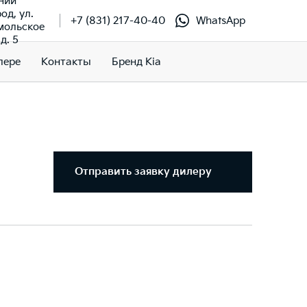
ний
од, ул.
+7 (831) 217-40-40
WhatsApp
мольское
д. 5
лере
Контакты
Бренд Kia
Отправить заявку дилеру