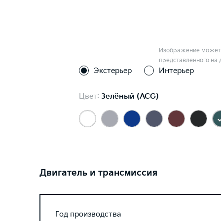
Изображение может 
представленного на 
Экстерьер
Интерьер
Цвет:
Зелёный (ACG)
Двигатель и трансмиссия
Год производства