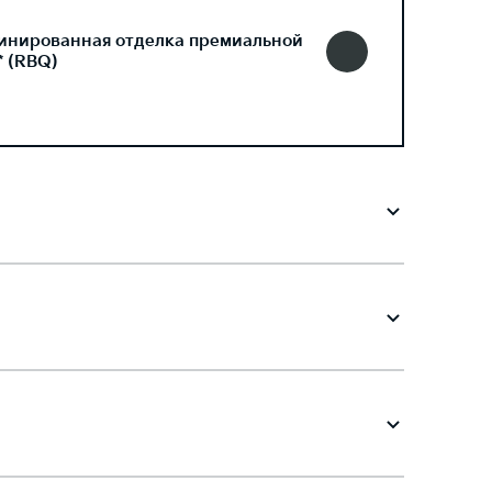
инированная отделка премиальной
* (RBQ)