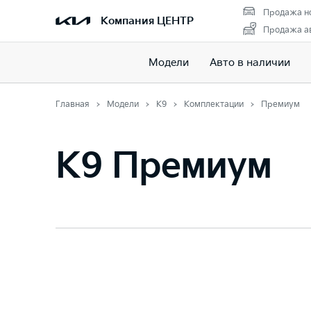
Продажа н
Компания ЦЕНТР
Продажа ав
Модели
Авто в наличии
Главная
Модели
K9
Комплектации
Премиум
K9 Премиум