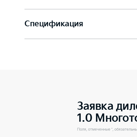
Спецификация
Заявка дил
1.0 Много
Поля, отмеченные *, обязательн