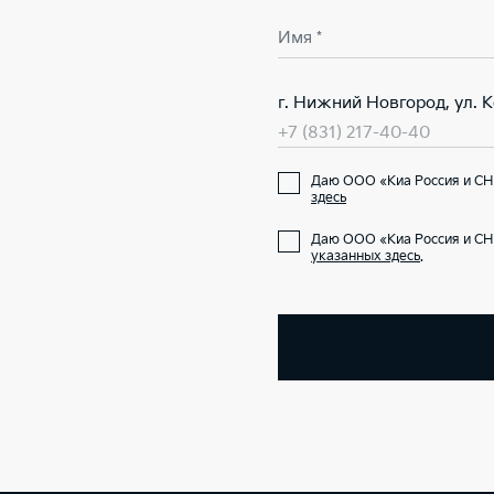
Имя *
г. Нижний Новгород, ул. 
+7 (831) 217-40-40
Даю ООО «Киа Россия и СН
здесь
Даю ООО «Киа Россия и СН
указанных здесь
.