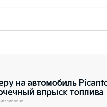
еру на автомобиль
Pican
точечный впрыск топлива
ы для заполнения