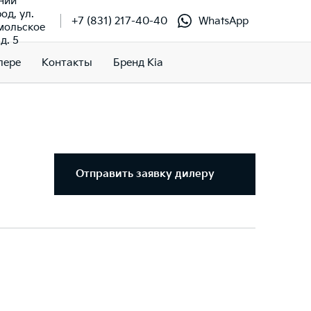
ний
од, ул.
+7 (831) 217-40-40
WhatsApp
мольское
д. 5
лере
Контакты
Бренд Kia
Отправить заявку дилеру