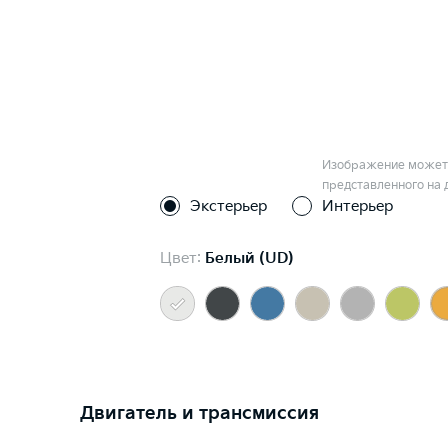
Изображение может 
представленного на 
Экстерьер
Интерьер
Цвет:
Белый (UD)
Двигатель и трансмиссия