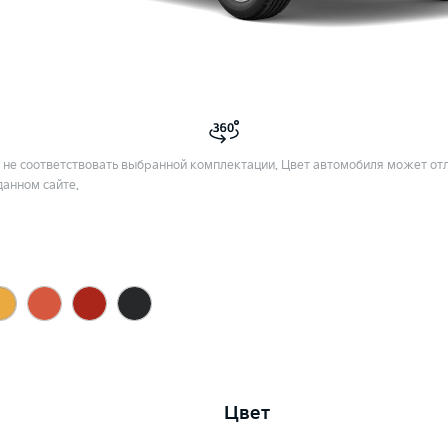
не соответствовать выбранной комплектации. Цвет автомобиля может отл
данном сайте.
Цвет