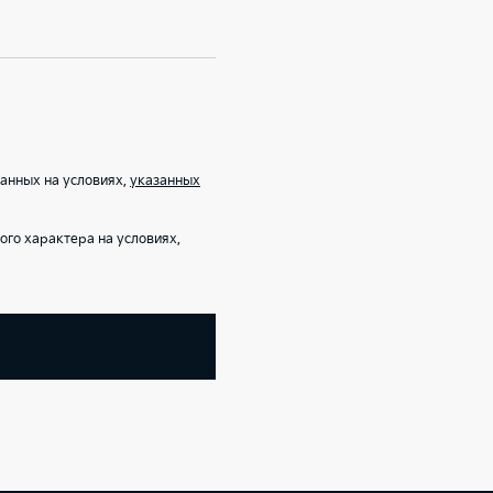
анных на условиях,
указанных
го характера на условиях,