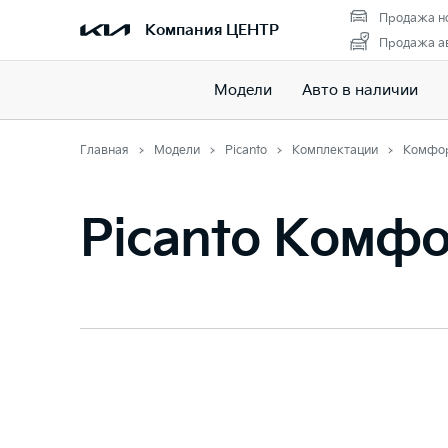
Продажа н
Компания ЦЕНТР
Продажа ав
Модели
Авто в наличии
Главная
Модели
Picanto
Комплектации
Комфо
Picanto Комф