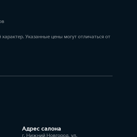
ов
 характер. Указанные цены могут отличаться от
Адрес салонa
г. Нижний Новгород, ул.