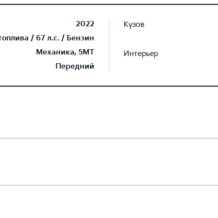
2022
Кузов
плива / 67 л.с. / Бензин
Механика, 5MT
Интерьер
Передний