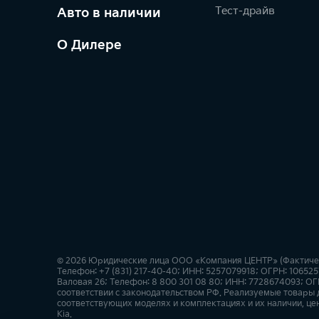
Тест-драйв
Авто в наличии
О Дилере
© 2026 Юридические лица ООО «Компания ЦЕНТР» (Фактически
Телефон: +7 (831) 217-40-40; ИНН: 5257079918; ОГРН: 10652
Валовая 26; Телефон: 8 800 301 08 80; ИНН: 7728674093; ОГ
соответствии с законодательством РФ. Реализуемые товары
соответствующих моделях и комплектациях и их наличии, це
Kia.