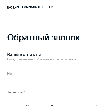
Выбран Seltos
Компания ЦЕНТР
Обратный звонок
Ваши контакты
Поля, отмеченные *, обязательны для заполнения
Имя *
Телефон *