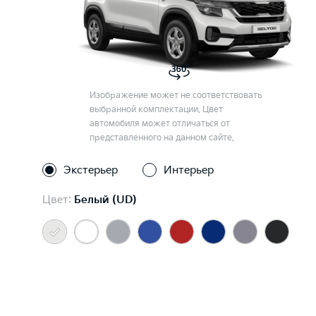
Изображение может не соответствовать
выбранной комплектации. Цвет
автомобиля может отличаться от
представленного на данном сайте.
Экстерьер
Интерьер
Цвет:
Белый (UD)