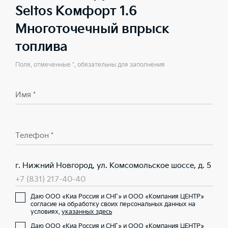
Seltos Комфорт 1.6
Многоточечный впрыск
топлива
Поля, отмеченные *, обязательны для заполнения
Имя *
Телефон *
г. Нижний Новгород, ул. Комсомольское шоссе, д. 5
+7 (831) 217-40-40
Даю ООО «Киа Россия и СНГ» и ООО «Компания ЦЕНТР»
согласие на обработку своих персональных данных на
условиях,
указанных здесь
Даю ООО «Киа Россия и СНГ» и ООО «Компания ЦЕНТР»