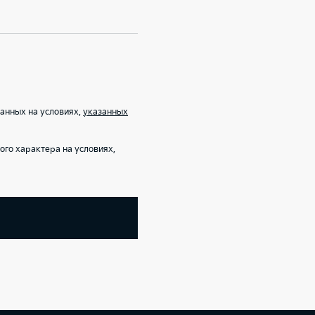
анных на условиях,
указанных
го характера на условиях,