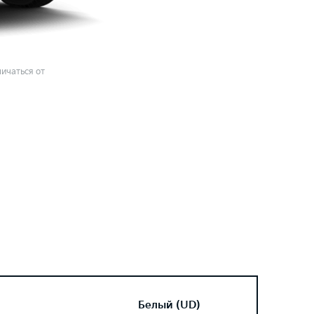
ичаться от
Белый (UD)