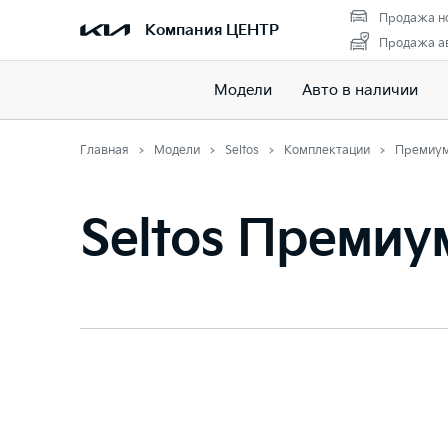
Продажа н
Компания ЦЕНТР
Продажа ав
Модели
Авто в наличии
Главная
Модели
Seltos
Комплектации
Премиу
Seltos Премиу