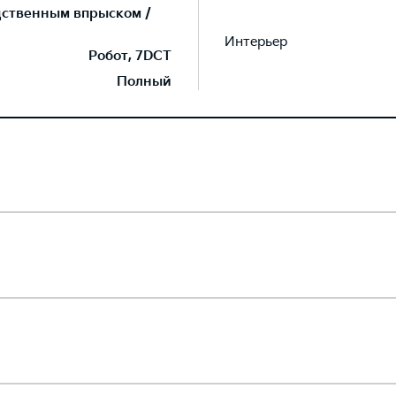
дственным впрыском /
Интерьер
Робот, 7DCT
Полный