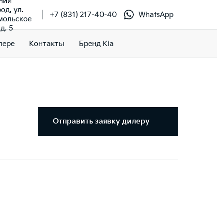
ний
од, ул.
+7 (831) 217-40-40
WhatsApp
мольское
д. 5
лере
Контакты
Бренд Kia
Отправить заявку дилеру