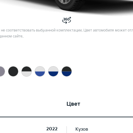
не соответствовать выбранной комплектации. Цвет автомобиля может отл
данном сайте.
Цвет
2022
Кузов