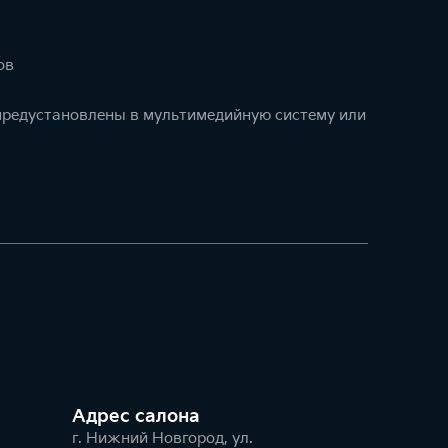
ов
 предустановлены в мультимедийную систему или
Адрес салонa
г. Нижний Новгород, ул.