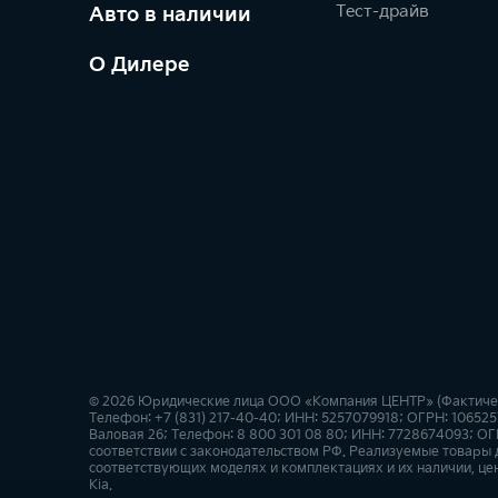
Тест-драйв
Авто в наличии
О Дилере
© 2026 Юридические лица ООО «Компания ЦЕНТР» (Фактически
Телефон: +7 (831) 217-40-40; ИНН: 5257079918; ОГРН: 10652
Валовая 26; Телефон: 8 800 301 08 80; ИНН: 7728674093; ОГ
соответствии с законодательством РФ. Реализуемые товары
соответствующих моделях и комплектациях и их наличии, це
Kia.