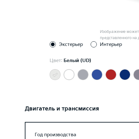
Изображение может 
представленного на 
Экстерьер
Интерьер
Цвет:
Белый (UD)
Двигатель и трансмиссия
Год производства