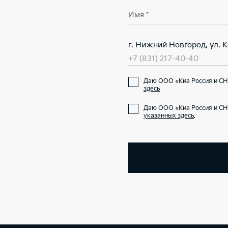
Имя *
г. Нижний Новгород, ул. 
+7 (831) 217-40-40
Даю ООО «Киа Россия и СН
здесь
Даю ООО «Киа Россия и СН
указанных здесь
.