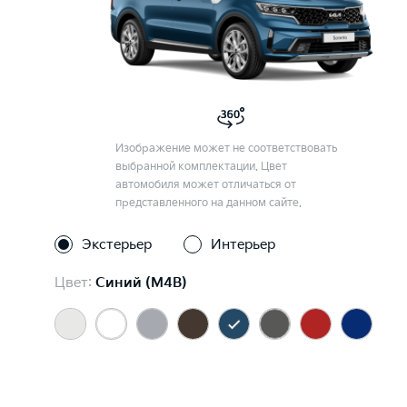
Изображение может не соответствовать
выбранной комплектации. Цвет
автомобиля может отличаться от
представленного на данном сайте.
Экстерьер
Интерьер
Цвет:
Синий (M4B)