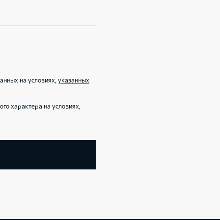
анных на условиях,
указанных
го характера на условиях,