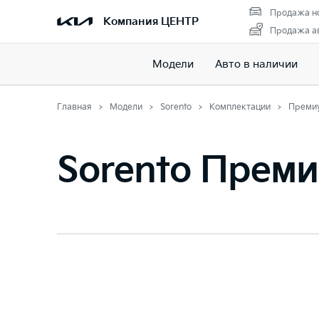
Продажа н
Компания ЦЕНТР
Продажа ав
Модели
Авто в наличии
Главная
Модели
Sorento
Комплектации
Преми
Sorento Прем