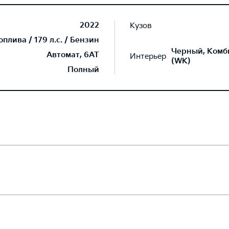
2022
Кузов
лива / 179 л.с. / Бензин
Черный, Комб
Автомат, 6AT
Интерьер
(WK)
Полный