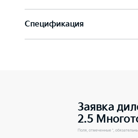
Спецификация
Заявка дил
2.5 Много
Поля, отмеченные *, обязательн