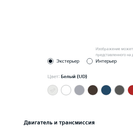
Изображение может 
представленного на 
Экстерьер
Интерьер
Цвет:
Белый (UD)
Двигатель и трансмиссия