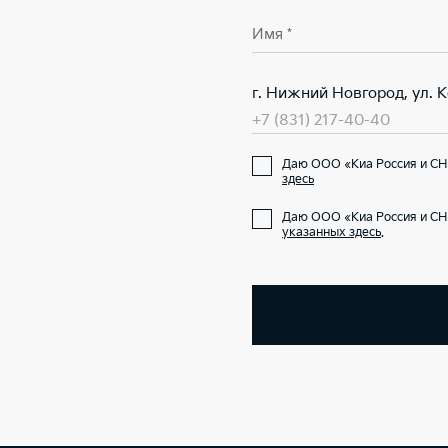
Имя *
г. Нижний Новгород, ул. 
+7 (831) 217-40-40
Даю ООО «Киа Россия и СН
здесь
Даю ООО «Киа Россия и СН
указанных здесь
.