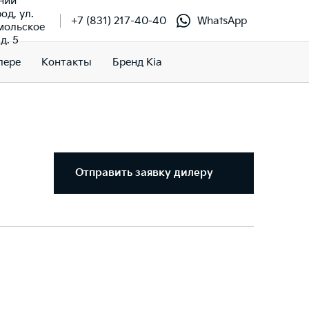
ний
од, ул.
+7 (831) 217-40-40
WhatsApp
мольское
д. 5
лере
Контакты
Бренд Kia
Отправить заявку дилеру