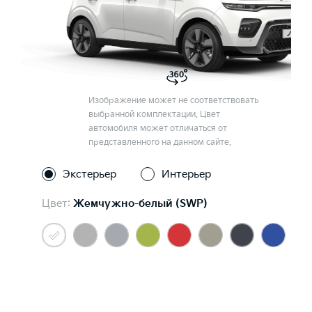
Изображение может не соответствовать
выбранной комплектации. Цвет
автомобиля может отличаться от
представленного на данном сайте.
Экстерьер
Интерьер
Цвет:
Жемчужно-белый (SWP)