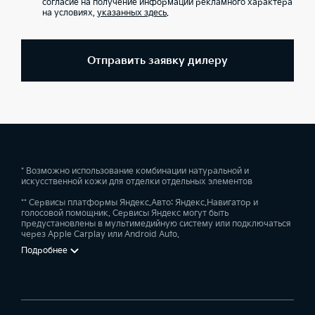
согласие на получение информации рекламного характера
на условиях,
указанных здесь
.
Отправить заявку дилеру
* Возможно использование комбинации натуральной и
искусственной кожи для отделки отдельных элементов
** Сервисы платформы Яндекс.Авто: Яндекс.Навигатор и
голосовой помощник. Сервисы Яндекс могут быть
предустановлены в мультимедийную систему или подключаться
через Apple Carplay или Android Auto.
Подробнее