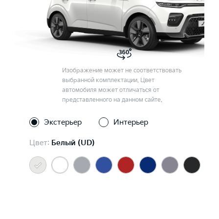
Изображение может не соответствовать
выбранной комплектации. Цвет
автомобиля может отличаться от
представленного на данном сайте.
Экстерьер
Интерьер
Цвет:
Белый (UD)