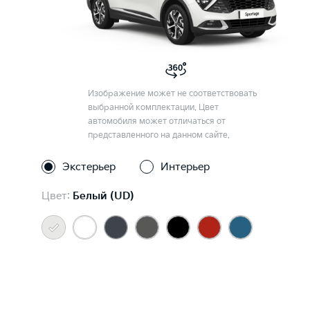
Изображение может не соответствовать
выбранной комплектации. Цвет
автомобиля может отличаться от
представленного на данном сайте.
Экстерьер
Интерьер
Цвет:
Белый (UD)