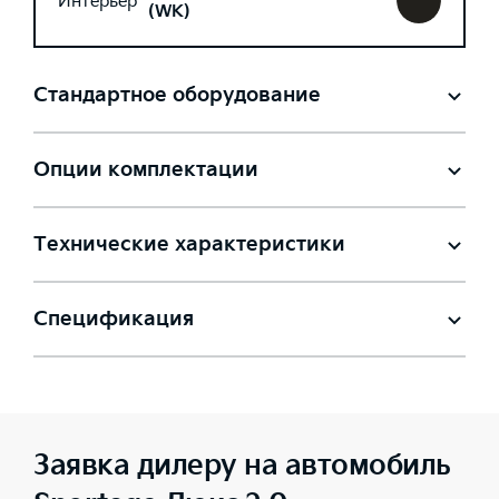
Интерьер
(WK)
Стандартное оборудование
Опции комплектации
Технические характеристики
Спецификация
Заявка дилеру на автомобиль