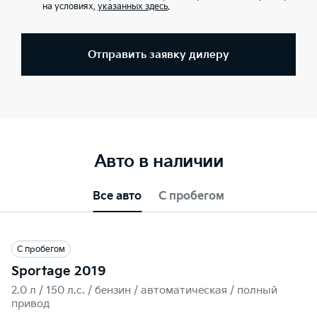
на условиях,
указанных здесь
.
Отправить заявку дилеру
Авто в наличии
Все авто
С пробегом
С пробегом
Sportage 2019
2.0 л / 150 л.c. / бензин / автоматическая / полный
привод