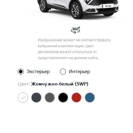
Изображение может не соответствовать
выбранной комплектации. Цвет
автомобиля может отличаться от
представленного на данном сайте.
Экстерьер
Интерьер
Цвет:
Жемчужно-белый (SWP)