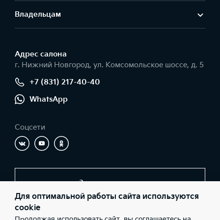
Владельцам
Адрес салонa
г. Нижний Новгород, ул. Комсомольское шоссе, д. 5
+7 (831) 217-40-40
WhatsApp
Соцсети
Заказать звонок
Для оптимальной работы сайта используются
cookie
Продолжая использовать сайт, вы соглашаетесь на