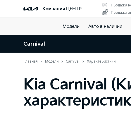
Продажа н
Компания ЦЕНТР
Продажа ав
Модели
Авто в наличии
Carnival
Главная
Модели
Carnival
Характеристики
Kia Carnival (
характеристи