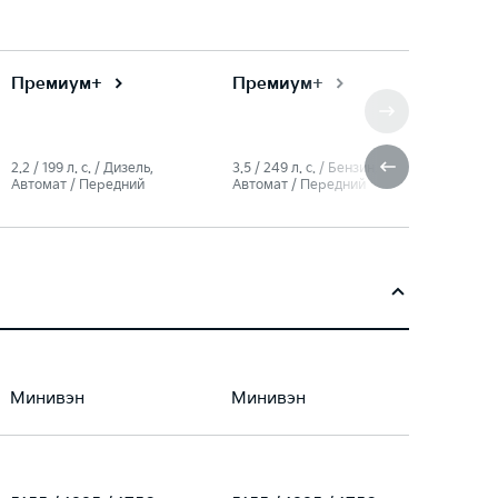
Премиум+
Премиум+
2.2 / 199 л. c. / Дизель,
3.5 / 249 л. c. / Бензин,
Автомат / Передний
Автомат / Передний
Минивэн
Минивэн