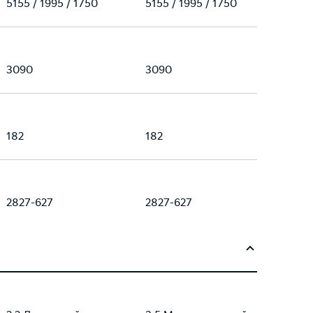
5155 / 1995 / 1750
5155 / 1995 / 1750
3090
3090
182
182
2827-627
2827-627