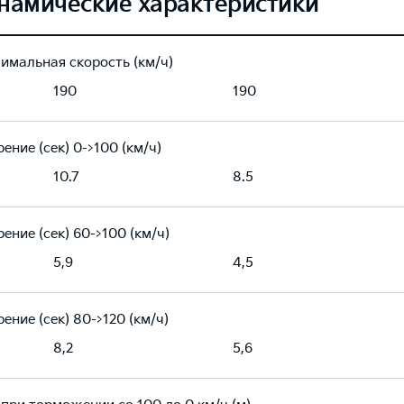
намические характеристики
имальная скорость (км/ч)
190
190
ение (сек) 0->100 (км/ч)
10.7
8.5
ение (сек) 60->100 (км/ч)
5,9
4,5
ение (сек) 80->120 (км/ч)
8,2
5,6