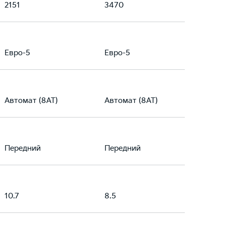
2151
3470
Евро-5
Евро-5
Автомат (8AT)
Автомат (8AT)
Передний
Передний
10.7
8.5