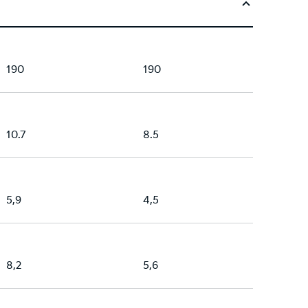
190
190
10.7
8.5
5,9
4,5
8,2
5,6