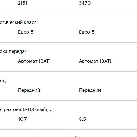
2151
3470
огический класс
Евро-5
Евро-5
бка передач
Автомат (8AT)
Автомат (8AT)
од
Передний
Передний
я разгона 0-100 км/ч, с
10.7
8.5