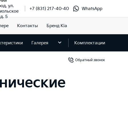
ний
од, ул.
+7 (831) 217-40-40
WhatsApp
мольское
д. 5
лере
Контакты
Бренд Kia
ктеристики
Галерея
Комплектации
Обратный звонок
хнические