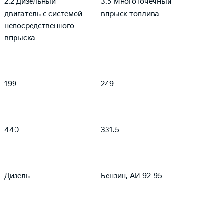
2.2 Дизельный
3.5 Многоточечный
двигатель с системой
впрыск топлива
непосредственного
впрыска
199
249
440
331.5
Дизель
Бензин, АИ 92-95