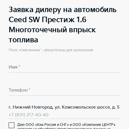
Заявка дилеру на автомобиль
Ceed SW Престиж 1.6
Многоточечный впрыск
топлива
Поля, отмеченные *, обязательны для заполнения
Имя *
Телефон *
г. Нижний Новгород, ул. Комсомольское шоссе, д. 5
+7 (831) 217-40-40
Даю ООО «Киа Россия и СНГ» и ООО «Компания ЦЕНТР»