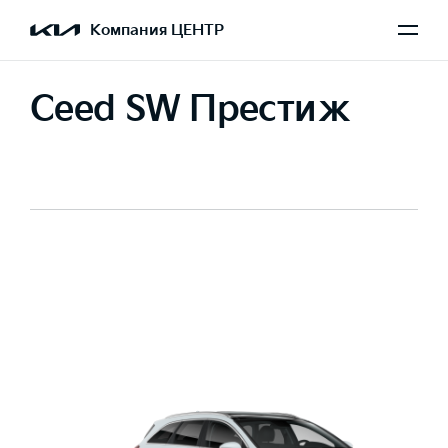
Компания ЦЕНТР
Ceed SW Престиж