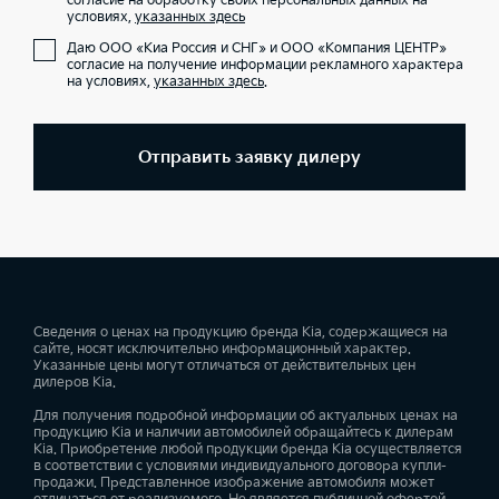
согласие на обработку своих персональных данных на
условиях,
указанных здесь
Даю ООО «Киа Россия и СНГ» и ООО «Компания ЦЕНТР»
согласие на получение информации рекламного характера
на условиях,
указанных здесь
.
Отправить заявку дилеру
Сведения о ценах на продукцию бренда Kia, содержащиеся на
сайте, носят исключительно информационный характер.
Указанные цены могут отличаться от действительных цен
дилеров Kia.
Для получения подробной информации об актуальных ценах на
продукцию Kia и наличии автомобилей обращайтесь к дилерам
Kia. Приобретение любой продукции бренда Kia осуществляется
в соответствии с условиями индивидуального договора купли-
продажи. Представленное изображение автомобиля может