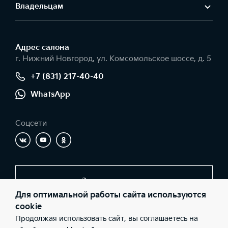
Владельцам
Адрес салонa
г. Нижний Новгород, ул. Комсомольское шоссе, д. 5
+7 (831) 217-40-40
WhatsApp
Соцсети
Заказать звонок
Для оптимальной работы сайта используются
cookie
Продолжая использовать сайт, вы соглашаетесь на
© 2026 Юридические лица ООО «Компания ЦЕНТР»
(Фактический адрес: г. Нижний Новгород, ул. Комсомольское