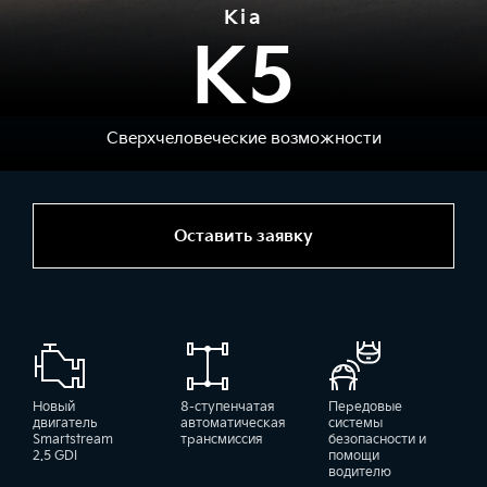
Kia
K5
Сверхчеловеческие возможности
Оставить заявку
Новый
8-ступенчатая
Передовые
двигатель
автоматическая
системы
Smartstream
трансмиссия
безопасности и
2.5 GDI
помощи
водителю