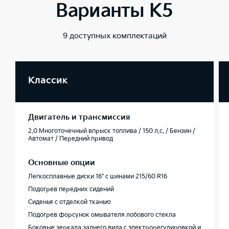
Варианты K5
9 доступных комплектаций
Классик
Двигатель и трансмиссия
2.0 Многоточечный впрыск топлива / 150 л.с. / Бензин /
Автомат / Передний привод
Основные опции
Легкосплавные диски 16" с шинами 215/60 R16
Подогрев передних сидений
Сиденья с отделкой тканью
Подогрев форсунок омывателя лобового стекла
Боковые зеркала заднего вида с электрорегулировкой и