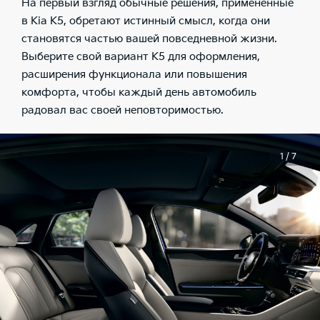
На первый взгляд обычные решения, применённые
в Kia K5, обретают истинный смысл, когда они
становятся частью вашей повседневной жизни.
Выберите свой вариант K5 для оформления,
расширения функционала или повышения
комфорта, чтобы каждый день автомобиль
радовал вас своей неповторимостью.
1 / 7