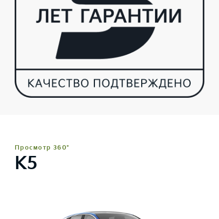
Просмотр 360°
K5