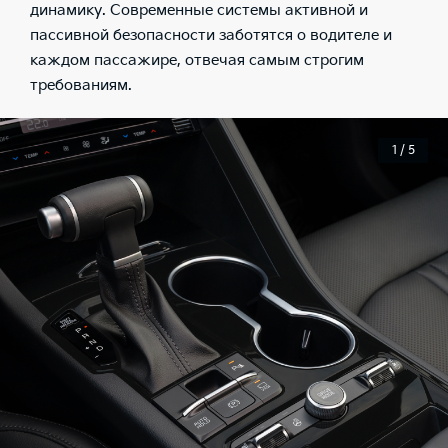
динамику. Современные системы активной и
пассивной безопасности заботятся о водителе и
каждом пассажире, отвечая самым строгим
требованиям.
1 / 5