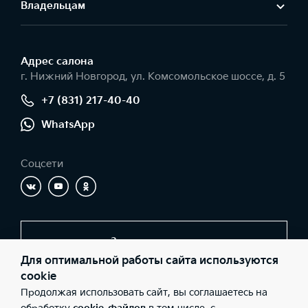
Владельцам
Адрес салонa
г. Нижний Новгород, ул. Комсомольское шоссе, д. 5
+7 (831) 217-40-40
WhatsApp
Соцсети
Заказать звонок
Для оптимальной работы сайта используются
cookie
Продолжая использовать сайт, вы соглашаетесь на
© 2026 Юридические лица ООО «Компания ЦЕНТР»
(Фактический адрес: г. Нижний Новгород, ул. Комсомольское