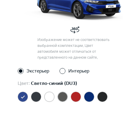
Изображение может не соответствовать
выбранной комплектации. Цвет
автомобиля может отличаться от
представленного на данном сайте.
Экстерьер
Интерьер
Цвет:
Светло-синий (DU3)