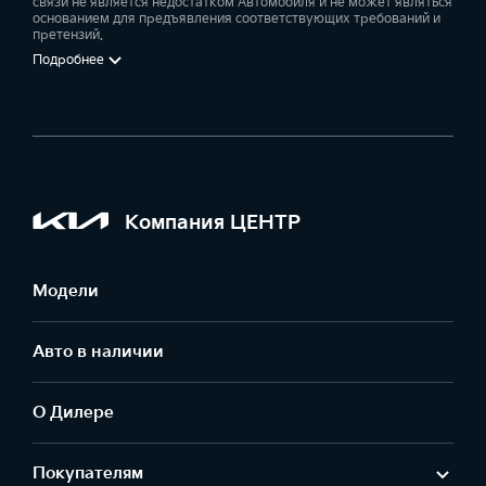
связи не является недостатком Автомобиля и не может являться
основанием для предъявления соответствующих требований и
претензий.
Подробнее
Компания ЦЕНТР
Модели
Авто в наличии
О Дилере
Покупателям