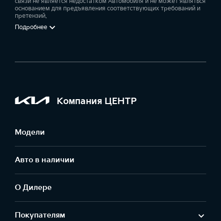
связи не является недостатком Автомобиля и не может являться
основанием для предъявления соответствующих требований и
претензий.
Подробнее
Компания ЦЕНТР
Модели
Авто в наличии
О Дилере
Покупателям