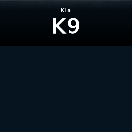
Kia
K9