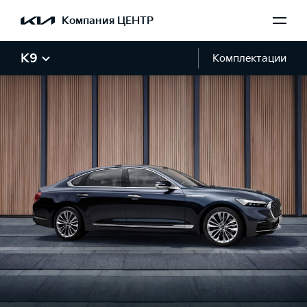
Компания ЦЕНТР
K9
Комплектации
Галерея K9