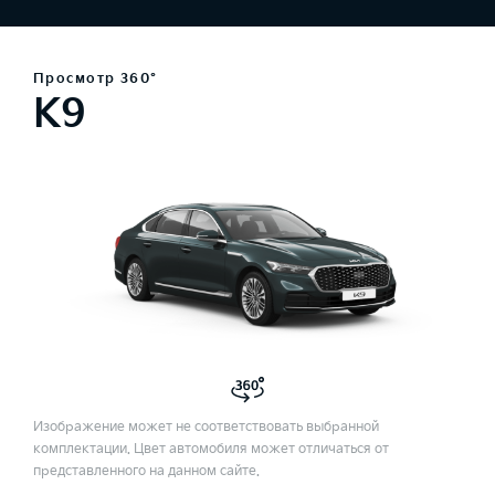
Просмотр 360°
K9
Изображение может не соответствовать выбранной
комплектации. Цвет автомобиля может отличаться от
представленного на данном сайте.