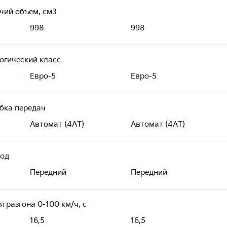
чий объем, см3
998
998
огический класс
Евро-5
Евро-5
бка передач
Автомат (4АТ)
Автомат (4АТ)
од
Передний
Передний
я разгона 0-100 км/ч, с
16,5
16,5