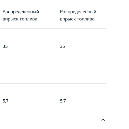
Распределенный
Распределенный
впрыск топлива
впрыск топлива
35
35
-
-
5,7
5,7