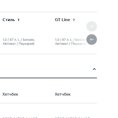
Стиль
GT Line
1.0 / 67 л. c. / Бензин,
1.0 / 67 л. c. / Бензин,
Автомат / Передний
Автомат / Передний
Хетчбек
Хетчбек