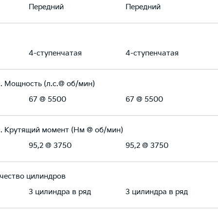
Передний
Передний
4-ступенчатая
4-ступенчатая
. Мощность (л.с.@ об/мин)
67 @ 5500
67 @ 5500
. Крутящий момент (Нм @ об/мин)
95,2 @ 3750
95,2 @ 3750
чество цилиндров
3 цилиндра в ряд
3 цилиндра в ряд