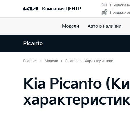
Продажа н
Компания ЦЕНТР
Продажа ав
Модели
Авто в наличии
Picanto
Главная
Модели
Picanto
Характеристики
Kia Picanto (К
характеристи