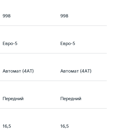
998
998
Евро-5
Евро-5
Автомат (4АТ)
Автомат (4АТ)
Передний
Передний
16,5
16,5