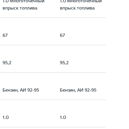
1.0 Многоточечный
1.0 Многоточечный
впрыск топлива
впрыск топлива
67
67
95,2
95,2
Бензин, АИ 92-95
Бензин, АИ 92-95
1.0
1.0