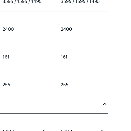
3595 / 1595 / 1495
3595 / 1595 / 1495
2400
2400
161
161
255
255