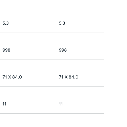
5,3
5,3
998
998
71 X 84.0
71 X 84.0
11
11