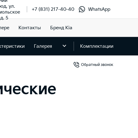
ний
од, ул.
+7 (831) 217-40-40
WhatsApp
мольское
д. 5
лере
Контакты
Бренд Kia
ктеристики
Галерея
Комплектации
Обратный звонок
нические